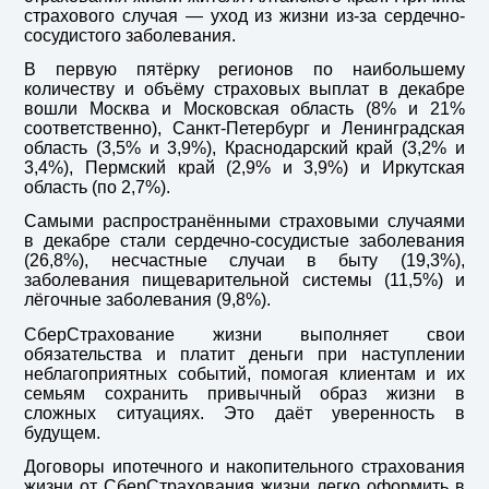
страхового случая — уход из жизни из-за сердечно-
сосудистого заболевания.
В первую пятёрку регионов по наибольшему
количеству и объёму страховых выплат в декабре
вошли Москва и Московская область (8% и 21%
соответственно), Санкт-Петербург и Ленинградская
область (3,5% и 3,9%), Краснодарский край (3,2% и
3,4%), Пермский край (2,9% и 3,9%) и Иркутская
область (по 2,7%)
.
Самыми распространёнными страховыми случаями
в декабре стали сердечно-сосудистые заболевания
(26,8%), несчастные случаи в быту (19,3%),
заболевания пищеварительной системы (11,5%) и
лёгочные заболевания (9,8%).
СберСтрахование жизни выполняет свои
обязательства и платит деньги при наступлении
неблагоприятных событий, помогая клиентам и их
семьям сохранить привычный образ жизни в
сложных ситуациях. Это даёт уверенность в
будущем.
Договоры ипотечного и накопительного страхования
жизни от СберСтрахования жизни легко оформить в