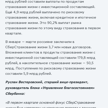
млрд рублей составили выплаты по продуктам
страхования жизни с инвестиционной составляющей.
Ещё 4,9 млрд рублей выплачено по рисковому
страхованию жизни, включая кредитное и ипотечное
страхование жизни. Это 90,2% выплат рынка
страхования жизни по этому виду страхования в первом
квартале.
В январе — марте россияне заключили в
СберСтрахование жизни 3,7 млн новых договоров.
Вложения клиентов в продукты страхования жизни с
инвестиционной составляющей составили 179,8 млрд
рублей, в накопительное страхование жизни — 50,5
млрд. Поступления по рисковому страхованию жизни
составили 5,9 млрд рублей.
Руслан Вестеровский, старший вице-президент,
руководитель блока «Управление благосостоянием»
Сбербанка:
«В первом квартале основной фокус СберСтрахование
жизни был направлен на изменение подхода к текущим