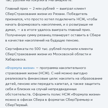
тыс. рублей на покупки в Мегамаркете.
Главный приз — 2 млн рублей — выиграл клиент
СберСтрахования жизни из Рязани. Победитель
признался, что просто хотел подключить НСЖ, чтобы
начать формировать накопления, и о розыгрыше не
думал, — а в итоге удалось выиграть главный приз.
Полученную сумму рязанец планирует оставить в Сбере
в качестве накоплений на будущую пенсию.
Сертификаты по 500 тыс. рублей получили клиенты
СберСтрахования жизни из Московской области и
Хабаровска.
«Формула жизни»
— программа накопительного
страхования жизни (НСЖ). С ней можно выгодно
реализовать финансовые цели: накопить на образование
детей, пенсию или передать капитал, а также защитить
себя и близких на случай непредвиденных
обстоятельств. Оформить полис НСЖ «Формула жизни»
можно в офисах Сбера в форматах СберПремьер и
СберПервый.