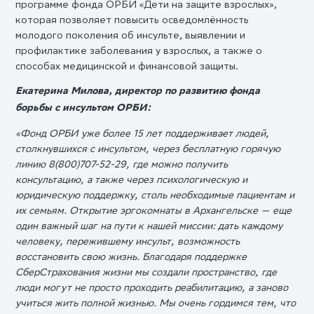
программе фонда ОРБИ «Дети на защите взрослых»,
которая позволяет повысить осведомлённость
молодого поколения об инсульте, выявлении и
профилактике заболевания у взрослых, а также о
способах медицинской и финансовой защиты.
Екатерина Милова, директор по развитию фонда
борьбы с инсультом ОРБИ:
«Фонд ОРБИ уже более 15 лет поддерживает людей,
столкнувшихся с инсультом, через бесплатную горячую
линию 8(800)707-52-29, где можно получить
консультацию, а также через психологическую и
юридическую поддержку, столь необходимые пациентам и
их семьям. Открытие эргокомнаты в Архангельске — еще
один важный шаг на пути к нашей миссии: дать каждому
человеку, пережившему инсульт, возможность
восстановить свою жизнь. Благодаря поддержке
СберСтрахования жизни мы создали пространство, где
люди могут не просто проходить реабилитацию, а заново
учиться жить полной жизнью. Мы очень гордимся тем, что