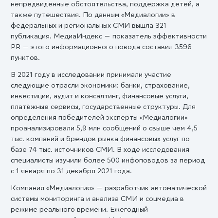
непредвиденные обстоятельства, поддержка детей, а
также путешествия. По данным «Медиалогии» в
федеральных и региональных СМИ вышла 321
публикация. МедиаИндекс — показатель эффективности
PR — этого информационного повода составил 3596
пунктов.
В 2021 году в исследовании принимали участие
следующие отрасли экономики: банки, страхование,
инвестиции, аудит и консалтинг, финансовые услуги,
платёжные сервисы, государственные структуры. Для
определения победителей эксперты «Медиалогии»
проанализировали 5,9 млн сообщений о свыше чем 4,5
тыс. компаний и брендов рынка финансовых услуг по
базе 74 тыс. источников СМИ. В ходе исследования
специалисты изучили более 500 инфоповодов за период
с 1 января по 31 декабря 2021 года.
Компания «Медиалогия» — разработчик автоматической
системы мониторинга и анализа СМИ и соцмедиа в
режиме реального времени. Ежегодный