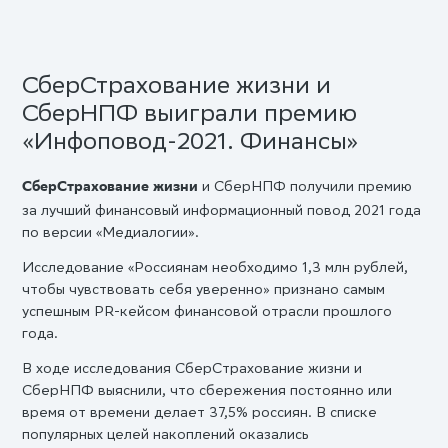
СберСтрахование жизни и
СберНПФ выиграли премию
«Инфоповод-2021. Финансы»
и СберНПФ получили премию
СберСтрахование жизни
за лучший финансовый информационный повод 2021 года
по версии «Медиалогии».
Исследование «Россиянам необходимо 1,3 млн рублей,
чтобы чувствовать себя уверенно» признано самым
успешным PR-кейсом финансовой отрасли прошлого
года.
В ходе исследования СберСтрахование жизни и
СберНПФ выяснили, что сбережения постоянно или
время от времени делает 37,5% россиян. В списке
популярных целей накоплений оказались