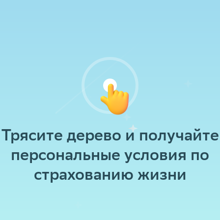
тап
тап
Поздравляем!
Вы выиграли приз!
Получить приз
Попробовать еще раз
Трясите дерево и получайте
персональные условия по
страхованию жизни
Усталость