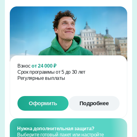
Взнос
от 24 000 ₽
Срок программы от 5 до 30 лет
Регулярные выплаты
Оформить
Подробнее
Нужна дополнительная защита?
Выберите готовый пакет или настройте