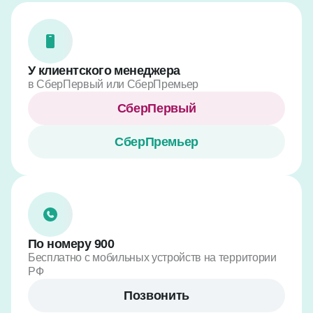
У клиентского менеджера
в СберПервый или СберПремьер
СберПервый
СберПремьер
По номеру
900
Бесплатно с мобильных устройств на территории
РФ
Позвонить