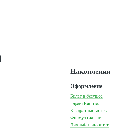
а
Накопления
Оформление
Билет в будущее
ГарантКапитал
Квадратные метры
Формула жизни
Личный приоритет