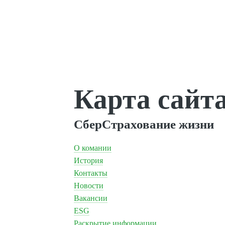
Карта сайт
СберСтрахование жизни
О комании
История
Контакты
Новости
Вакансии
ESG
Раскрытие информации