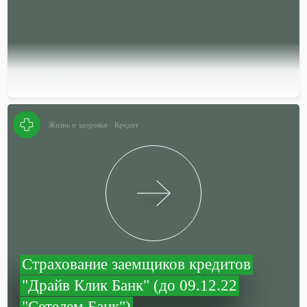
Подробней…
Жизнь и здоровье
Кредит
Страхование заемщиков кредитов
"Драйв Клик Банк" (до 09.12.22
"Сетелем Банк")