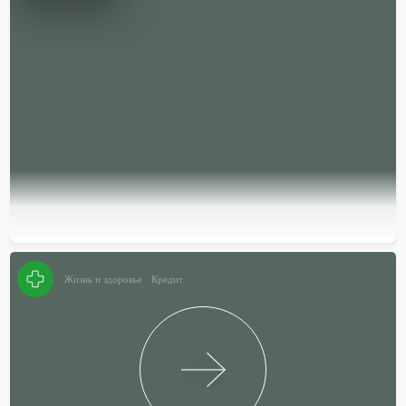
Подробней…
Жизнь и здоровье
Кредит