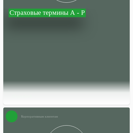
Страховые термины А - Р
Подробней…
Корпоративным клиентам