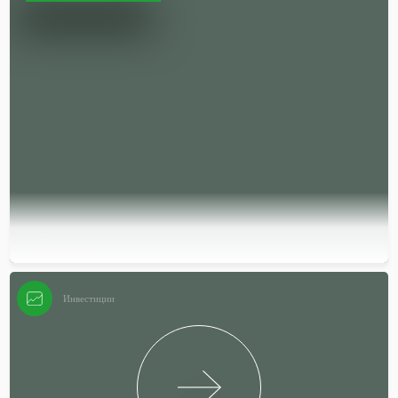
Подробней…
Инвестиции