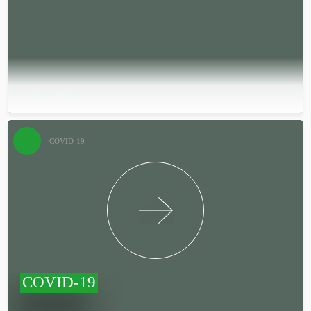
Подробней…
COVID-19
COVID-19