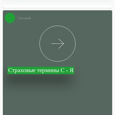
Подробней…
Глоссарий
Страховые термины С - Я