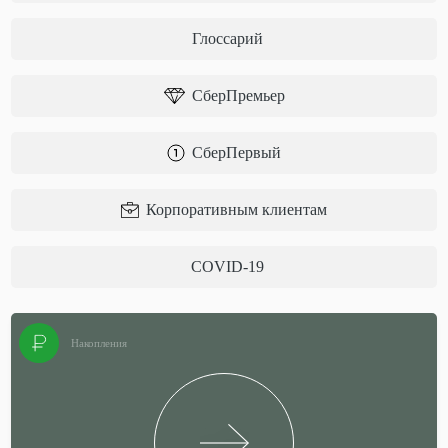
Глоссарий
СберПремьер
СберПервый
Корпоративным клиентам
COVID-19
Накопления