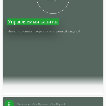
Управляемый капитал
Инвестиционная программа со страховой защитой
Подробней…
Накопления
СберПремьер
СберПервый