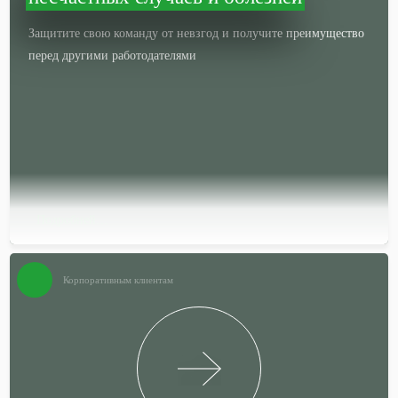
Защитите свою команду от невзгод и получите преимущество
перед другими работодателями
Подробней…
Корпоративным клиентам