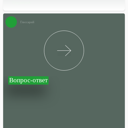
Подробней…
Глоссарий
Вопрос-ответ