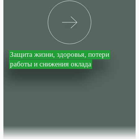
Защита жизни, здоровья, потери
работы и снижения оклада